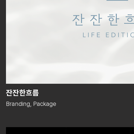
잔잔한흐름
Branding, Package